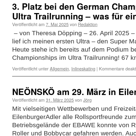
3. Platz bei den German Cham
Ultra Trailrunning – was für e
Veröffentlicht am
7. Mai 2025
von
Redaktion
– von Theresa Döpping – 26. April 2025 –
lief ich meinen ersten Ultra – den Super 
Heute stehe ich bereits auf dem Podium 
Championships im Ultra Trailrunning! 67
Veröffentlicht unter
Allgemein
,
Inlineskating
|
Kommentare deakti
NEÖNSKÖ am 29. März in Eile
Veröffentlicht am
31. März 2025
von
Jörg
Mit vielseitigen Wettbewerben und Freizeit
EilenburgerAdler alle Rollsportfreunde z
Betriebsgelände der EBAWE konnte von Roll
Roller und Bobbycar gefahren werden. Au