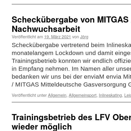
Scheckübergabe von MITGAS /
Nachwuchsarbeit
Veröffentlicht am
19. März 2021
von
Jörg
Scheckübergabe vertretend beim Inlinesk
monatelangem Lockdown und damit einges
Trainingsbetrieb konnten wir endlich offiz
in Empfang nehmen. Im Namen aller unser
bedanken wir uns bei der enviaM envia Mi
/ MITGAS Mitteldeutsche Gasversorgun
Veröffentlicht unter
Allgemein
,
Allgemeinsport
,
Inlineskating
,
Lei
Trainingsbetrieb des LFV Ober
wieder möglich