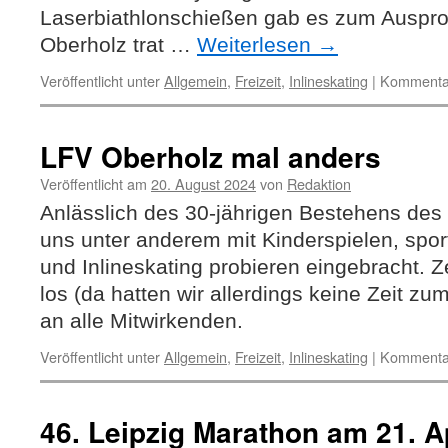
Laserbiathlonschießen gab es zum Auspro
Oberholz trat …
Weiterlesen
→
Veröffentlicht unter
Allgemein
,
Freizeit
,
Inlineskating
|
Kommentar
LFV Oberholz mal anders
Veröffentlicht am
20. August 2024
von
Redaktion
Anlässlich des 30-jährigen Bestehens des
uns unter anderem mit Kinderspielen, spor
und Inlineskating probieren eingebracht. Z
los (da hatten wir allerdings keine Zeit zu
an alle Mitwirkenden.
Veröffentlicht unter
Allgemein
,
Freizeit
,
Inlineskating
|
Kommentar
46. Leipzig Marathon am 21. A